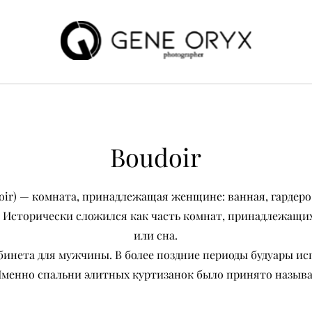
Boudoir
udoir) — комната, принадлежащая женщине: ванная, гардеро
е. Исторически сложился как часть комнат, принадлежащи
или сна.
бинета для мужчины. В более поздние периоды будуары ис
менно спальни элитных куртизанок было принято называть